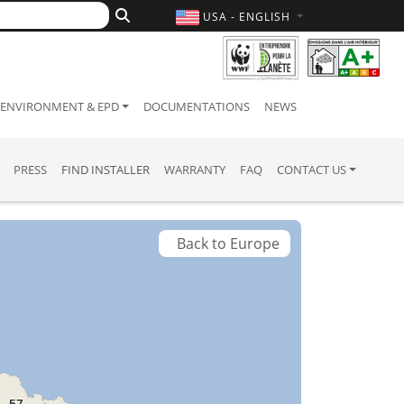
USA - ENGLISH
ENVIRONMENT & EPD
DOCUMENTATIONS
NEWS
PRESS
FIND INSTALLER
WARRANTY
FAQ
CONTACT US
Back to Europe
57