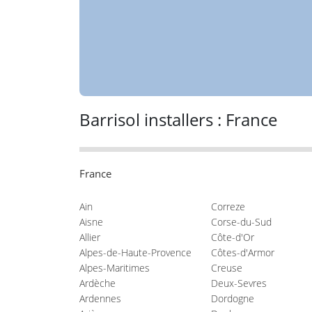
Barrisol installers : France
France
Ain
Correze
Aisne
Corse-du-Sud
Allier
Côte-d'Or
Alpes-de-Haute-Provence
Côtes-d'Armor
Alpes-Maritimes
Creuse
Ardèche
Deux-Sevres
Ardennes
Dordogne