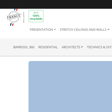
PRESENTATION
STRETCH CEILINGS AND WALLS
BARRISOL 360
RESIDENTIAL
ARCHITECTS
TECHNICS & SY